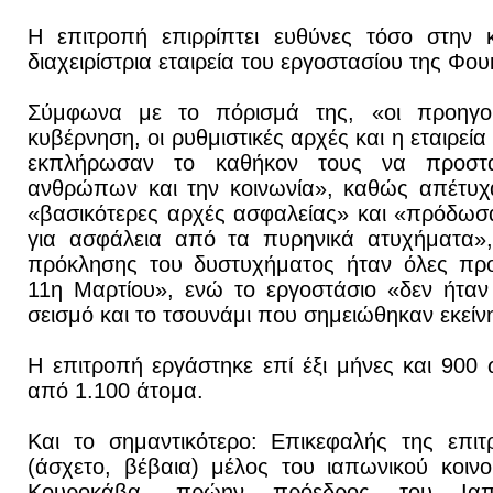
Η επιτροπή επιρρίπτει ευθύνες τόσο στην 
διαχειρίστρια εταιρεία του εργοστασίου της Φ
Σύμφωνα με το πόρισμά της, «οι προηγού
κυβέρνηση, οι ρυθμιστικές αρχές και η εταιρεία
εκπλήρωσαν το καθήκον τους να προστ
ανθρώπων και την κοινωνία», καθώς απέτυχα
«βασικότερες αρχές ασφαλείας» και «πρόδωσ
για ασφάλεια από τα πυρηνικά ατυχήματα», 
πρόκλησης του δυστυχήματος ήταν όλες προ
11η Μαρτίου», ενώ το εργοστάσιο «δεν ήταν
σεισμό και το τσουνάμι που σημειώθηκαν εκείν
Η επιτροπή εργάστηκε επί έξι μήνες και 900
από 1.100 άτομα.
Και το σημαντικότερο: Επικεφαλής της επι
(άσχετο, βέβαια) μέλος του ιαπωνικού κοινο
Κουροκάβα, πρώην πρόεδρος του Ιαπω