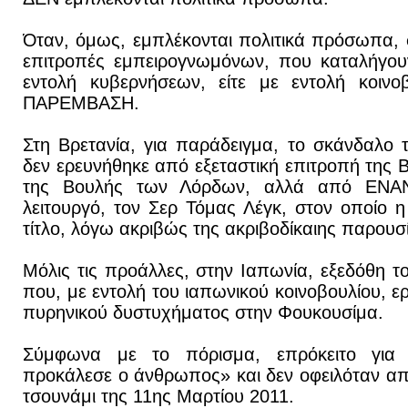
Όταν, όμως, εμπλέκονται πολιτικά πρόσωπα, 
επιτροπές εμπειρογνωμόνων, που καταλήγουν
εντολή κυβερνήσεων, είτε με εντολή κοιν
ΠΑΡΕΜΒΑΣΗ.
Στη Βρετανία, για παράδειγμα, το σκάνδαλο
δεν ερευνήθηκε από εξεταστική επιτροπή της 
της Βουλής των Λόρδων, αλλά από ΕΝΑΝ
λειτουργό, τον Σερ Τόμας Λέγκ, στον οποίο η
τίτλο, λόγω ακριβώς της ακριβοδίκαιης παρουσ
Μόλις τις προάλλες, στην Ιαπωνία, εξεδόθη τ
που, με εντολή του ιαπωνικού κοινοβουλίου, 
πυρηνικού δυστυχήματος στην Φουκουσίμα.
Σύμφωνα με το πόρισμα, επρόκειτο για
προκάλεσε ο άνθρωπος» και δεν οφειλόταν απ
τσουνάμι της 11ης Μαρτίου 2011.