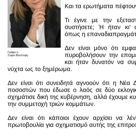
Και τα ερωτήματα πέφτου
Τι έγινε με την εξετασ
συστήσετε; Ή ήταν κι’ 
όπως η επαναδιαπραγμάτ
Δεν είναι μόνο ότι εμφαν
Γράφει η
πυροβολήσουν την επομ
Σοφία Βούλτεψη
και ήταν δυνατόν να συ
νύχτα ως το ξημέρωμα.
Δεν είναι ότι συνειδητά αγνοούν ότι η Νέα
ποσοστών που έδωσε ο λαός σε δύο εκλογικ
σχημάτισε δική της κυβέρνηση, αλλά έχουμε κ
την συμμετοχή τριών κομμάτων.
Δεν είναι ότι κάποιοι έχουν αρχίσει να λ
πρωτοβουλία για σχηματισμό αυτής της επιτρο