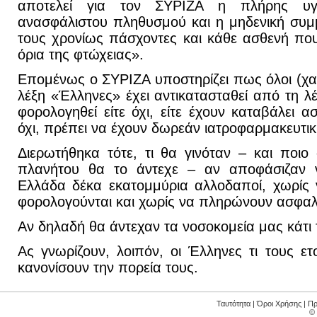
αποτελεί για τον ΣΥΡΙΖΑ η πλήρης υγε
ανασφάλιστου πληθυσμού και η μηδενική συμ
τους χρονίως πάσχοντες και κάθε ασθενή πο
όρια της φτώχειας».
Επομένως ο ΣΥΡΙΖΑ υποστηρίζει πως όλοι (χαρ
λέξη «Έλληνες» έχει αντικατασταθεί από τη λέξ
φορολογηθεί είτε όχι, είτε έχουν καταβάλει ασ
όχι, πρέπει να έχουν δωρεάν ιατροφαρμακευτι
Διερωτήθηκα τότε, τι θα γινόταν – και ποιο
πλανήτου θα το άντεχε – αν αποφάσιζαν 
Ελλάδα δέκα εκατομμύρια αλλοδαποί, χωρίς 
φορολογούνται και χωρίς να πληρώνουν ασφαλι
Αν δηλαδή θα άντεχαν τα νοσοκομεία μας κάτι τ
Ας γνωρίζουν, λοιπόν, οι Έλληνες τι τους ετ
κανονίσουν την πορεία τους.
Ταυτότητα
|
Όροι Χρήσης
|
Πρ
©