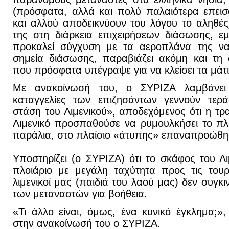
(πρόσφατα, αλλά και πολύ παλαιότερα επει
και αλλού αποδεικνύουν του λόγου το αληθές)
της στη διάρκεια επιχειρήσεων διάσωσης, εμ
προκαλεί σύγχυση με τα αεροπλάνα της ν
σημεία διάσωσης, παραβιάζει ακόμη και τη
που πρόσφατα υπέγραψε για να κλείσει τα μάτ
Με ανακοίνωσή του, ο ΣΥΡΙΖΑ λαμβάνει
καταγγελίες των επιζησάντων γεννούν τερά
στάση του Λιμενικού», αποδεχόμενος ότι η τρ
Λιμενικό προσπαθούσε να ρυμουλκήσει το πλ
παράλια, στο πλαίσιο «άτυπης» επαναπροώθη
Υποστηρίζει (ο ΣΥΡΙΖΑ) ότι το σκάφος του Λ
πλοιάριο με μεγάλη ταχύτητα προς τις τουρ
λιμενικοί μας (παιδιά του λαού μας) δεν συγκ
των μεταναστών για βοήθεια.
«Τι άλλο είναι, όμως, ένα κυνικό έγκλημα;»,
στην ανακοίνωσή του ο ΣΥΡΙΖΑ.