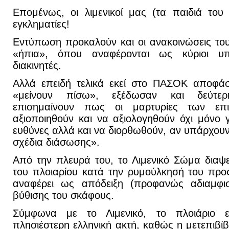
Επομένως, οι λιμενικοί μας (τα παιδιά του 
εγκληματίες!
Εντύπωση προκαλούν και οι ανακοινώσεις τ
«ήπια», όπου αναφέρονται ως κύριοι υπ
διακινητές.
Αλλά επειδή τελικά εκεί στο ΠΑΣΟΚ αποφάσ
«μείνουν πίσω», εξέδωσαν και δεύτε
επισημαίνουν πως οι μαρτυρίες των επ
αξιοποιηθούν και να αξιολογηθούν όχι μόνο
ευθύνες αλλά και να διορθωθούν, αν υπάρχουν
σχέδια διάσωσης».
Από την πλευρά του, το Λιμενικό Σώμα διαψ
του πλοιαρίου κατά την ρυμούλκησή του προς 
αναφέρει ως απόδειξη (προφανώς αδιαμφισ
βύθισης του σκάφους.
Σύμφωνα με το Λιμενικό, το πλοιάριο ε
πλησιέστερη ελληνική ακτή, καθώς η μετεπιβί