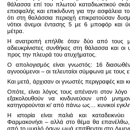
θάλασσα επί του πλωτού καταδιωκτικού σκάφ
επισφαλής και επικίνδυνη για την ασφάλεια 
ότι στη θαλάσσια περιοχή επικρατούσαν δυσμε
νότιοι άνεμοι έντασης 5 με 6 μποφόρ και 
μέτρα.
Η ανατροπή επήλθε όταν δύο από τους μ
αδιευκρίνιστες συνθήκες στη θάλασσα και οι 
προς την πλευρά του ατυχήματος.
Ο απολογισμός είναι γνωστός: 16 διασωθέν
αγνοούμενοι – οι τελευταίοι σύμφωνα με τους ε
Και μετά, άρχισαν οι γνωστές περιγραφές και κ
Οπότε, είναι λόγος τους απέναντι στον λόγο
εξακολουθούν να κινδυνεύουν υπό μνημον
κατηγορούνται κι’ από πάνω ως… κυνικοί εγκλη
Η ιστορία είναι παλιά και καταδεικνύει 
Φαρμακονήσι – αλλά στο θέμα θα επανέλθω,
από το μυαλό όσων ωμά επιτίθενται στο Λιμεν