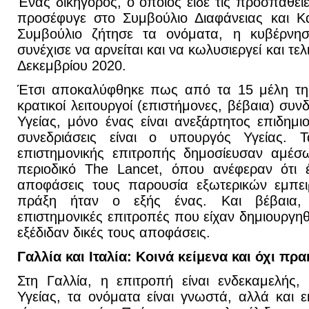
Ένας δικηγόρος, ο οποίος είδε τις προσπάθει
προσέφυγε στο Συμβούλιο Διαφάνειας και Κ
Συμβούλιο ζήτησε τα ονόματα, η κυβέρνησ
συνέχισε να αρνείται και να κωλυσιεργεί και τε
Δεκεμβρίου 2020.
Έτσι αποκαλύφθηκε πως από τα 15 μέλη της 
κρατικοί λειτουργοί (επιστήμονες, βέβαια) συν
Υγείας, μόνο ένας είναι ανεξάρτητος επιδημ
συνεδριάσεις είναι ο υπουργός Υγείας. 
επιστημονικής επιτροπής δημοσίευσαν αμέσ
περιοδικό The Lancet, όπου ανέφεραν ότι έ
αποφάσεις τους παρουσία εξωτερικών εμπε
πράξη ήταν ο εξής ένας. Και βέβαια,
επιστημονικές επιτροπές που είχαν δημιουργηθε
εξέδιδαν δικές τους αποφάσεις.
Γαλλία και Ιταλία: Κοινά κείμενα και όχι πρα
Στη Γαλλία, η επιτροπή είναι ενδεκαμελής,
Υγείας, τα ονόματα είναι γνωστά, αλλά και 