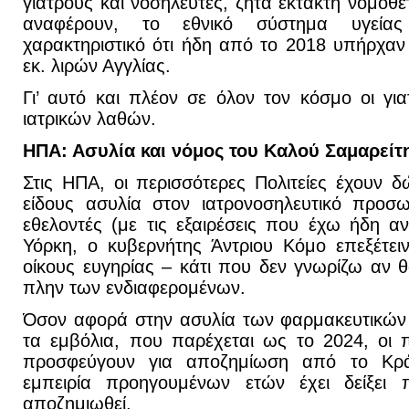
γιατρούς και νοσηλευτές, ζητά έκτακτη νομοθ
αναφέρουν, το εθνικό σύστημα υγείας 
χαρακτηριστικό ότι ήδη από το 2018 υπήρχαν 
εκ. λιρών Αγγλίας.
Γι’ αυτό και πλέον σε όλον τον κόσμο οι για
ιατρικών λαθών.
ΗΠΑ: Ασυλία και νόμος του Καλού Σαμαρείτ
Στις ΗΠΑ, οι περισσότερες Πολιτείες έχουν 
είδους ασυλία στον ιατρονοσηλευτικό προσ
εθελοντές (με τις εξαιρέσεις που έχω ήδη αν
Υόρκη, ο κυβερνήτης Άντριου Κόμο επεξέτει
οίκους ευγηρίας – κάτι που δεν γνωρίζω αν θ
πλην των ενδιαφερομένων.
Όσον αφορά στην ασυλία των φαρμακευτικών
τα εμβόλια, που παρέχεται ως το 2024, οι 
προσφεύγουν για αποζημίωση από το Κρά
εμπειρία προηγουμένων ετών έχει δείξει
αποζημιωθεί.