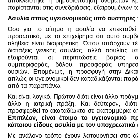
αποκλείστηκε η δημοσιοποίηση ονομάτων κρ
παρίστανται στις συνεδριάσεις, εξαιρουμένων 
Ασυλία στους υγειονομικούς υπό αυστηρές
Όσο για το αίτημα η ασυλία να επεκταθεί 
προσωπικό, με το επιχείρημα ότι αυτό συμβ
αλήθεια είναι διαφορετική. Όπου υπάρχουν τέτο
διατάξεις γενικής ασυλίας, αλλά ασυλίας 
εξαιρούνται οι περιπτώσεις βαριάς αμ
συμπεριφοράς, δόλου, προσφοράς υπηρε
ουσιών. Επομένως, η προσφυγή στην Δικαιο
απλώς οι υγειονομικοί δεν καταδικάζονται παρά
από τα παραπάνω.
Και είναι λογικό. Πρώτον διότι είναι άλλο πρά
άλλο η ιατρική πράξη. Και δεύτερον, διό
προσφερθεί το ακαταδίωκτο σε εκατομμύρια ά
Επιπλέον, είναι έτοιμο το υγειονομικό 
κάποιου είδους ασυλία με τον υποχρεωτικό 
Με ανάλογο τρόπο έχουν λειτουργήσει στις 