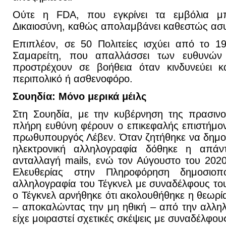
Ούτε η FDA, που εγκρίνει τα εμβόλια μπ
Δικαιοσύνη, καθώς απολαμβάνει καθεστώς ασυ
Επιπλέον, σε 50 Πολιτείες ισχύει από το 
Σαμαρείτη, που απαλλάσσει των ευθυνών 
προστρέχουν σε βοήθεια όταν κινδυνεύει κ
περιπολικό ή ασθενοφόρο.
Σουηδία
: Μόνο μερικά μέιλς
Στη Σουηδία, με την κυβέρνηση της πρασινο
πλήρη ευθύνη φέρουν ο επικεφαλής επιστήμον
πρωθυπουργός Λέβεν. Όταν ζητήθηκε να δημοσ
ηλεκτρονική αλληλογραφία δόθηκε η απά
ανταλλαγή mails, ενώ τον Αύγουστο του 202
Ελευθερίας στην Πληροφόρηση δημοσιοπο
αλληλογραφία του Τέγκνελ με συναδέλφους του
ο Τέγκνελ αρνήθηκε ότι ακολουθήθηκε η θεωρί
– αποκαλώντας την μη ηθική – από την αλλη
είχε μοιραστεί σχετικές σκέψεις με συναδέλφου