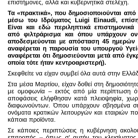
επιστήμονες, αλλά και κυβερνητικά στελέχη.
Τα «πρακτικά», που δημοσιοποιούνται από 
μέσω του Ιδρύματος
Luigi
Einaudi, επίσ
Είναι και εδώ περιληπτικά επιστημονικά
από φιλτράρισμα και όπου υπάρχουν ον
αποδεσμεύονται με απόσταση 45 ημερών 
αναφέρεται η παρουσία του υπουργού Υγεί
αναφέρεται ότι δημοσιεύονται μετά από έγκ
οποία τότε ήταν κεντροαριστερή).
Σκεφθείτε να είχαν συμβεί όλα αυτά στην Ελλ
Στα μέσα Μαρτίου, είχαν δοθεί στη δημοσιότητα
με ομοφωνία – εκτός από μία περίπτωση ό
αποφάσεις ελήφθησαν κατά πλειοψηφία, χωρ
διαφωνούντων. Όπου υπάρχουν σβησμένα ση
ονόματα κρατικών λειτουργών και εταιριών π
κάποια προϊόντα.
Σε κάποιες περιπτώσεις η κυβέρνηση ακολο
επιτροπής – όπως σ’ αυτήν του κλεισίματος