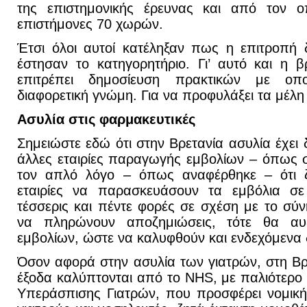
της επιστημονικής έρευνας και από τον ο
επιστήμονες 70 χωρών.
Έτσι όλοι αυτοί κατέληξαν πως η επιτροπή δ
έστησαν το κατηγορητήριο. Γι’ αυτό και η 
επιτρέπει δημοσίευση πρακτικών με οπ
διαφορετική γνώμη. Για να προφυλάξει τα μέλη
Ασυλία στις φαρμακευτικές
Σημειώστε εδώ ότι στην Βρετανία ασυλία έχει δ
άλλες εταιρίες παραγωγής εμβολίων – όπως σ
τον απλό λόγο – όπως αναφέρθηκε – ότι ζ
εταιρίες να παρασκευάσουν τα εμβόλια σε
τέσσερις και πέντε φορές σε σχέση με το σύ
να πληρώνουν αποζημιώσεις, τότε θα αυξ
εμβολίων, ώστε να καλυφθούν και ενδεχόμενα δ
Όσον αφορά στην ασυλία των γιατρών, στη Βρε
έξοδα καλύπτονται από το NHS, με παλιότερ
Υπεράσπισης Γιατρών, που προσφέρει νομική