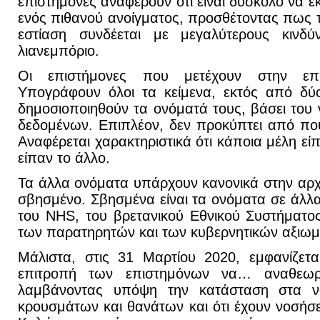
επιστήμονες αναφέρουν ότι είναι δύσκολο να ε
ενός πιθανού ανοίγματος, προσθέτοντας πως τα
εστίαση συνδέεται με μεγαλύτερους κινδ
λιανεμπόριο.
Οι επιστήμονες που μετέχουν στην επι
Υπογράφουν όλοι τα κείμενα, εκτός από δύ
δημοσιοποιηθούν τα ονόματά τους, βάσει το
δεδομένων. Επιπλέον, δεν προκύπτει από πο
Αναφέρεται χαρακτηριστικά ότι κάποια μέλη εί
είπαν το άλλο.
Τα άλλα ονόματα υπάρχουν κανονικά στην αρχή
σβησμένο. Σβησμένα είναι τα ονόματα σε άλλα
του NHS, του βρετανικού Εθνικού Συστήματο
των παρατηρητών και των κυβερνητικών αξιω
Μάλιστα, στις 31 Μαρτίου 2020, εμφανίζετ
επιτροπή των επιστημόνων να… αναθεωρή
λαμβάνοντας υπόψη την κατάσταση στα νο
κρουσμάτων και θανάτων και ότι έχουν νοσήσει