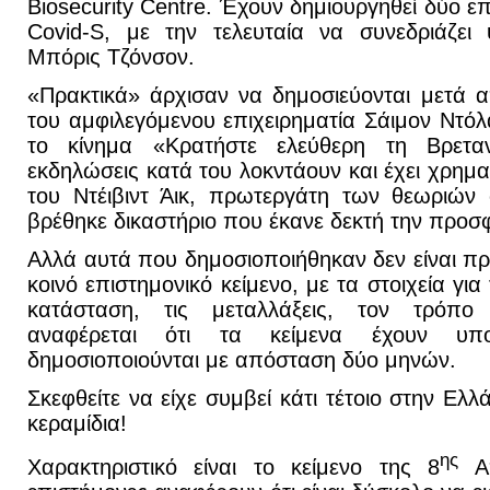
Biosecurity Centre. Έχουν δημιουργηθεί δύο επ
Covid-S, με την τελευταία να συνεδριάζε
Μπόρις Τζόνσον.
«Πρακτικά» άρχισαν να δημοσιεύονται μετά 
του αμφιλεγόμενου επιχειρηματία Σάιμον Ντόλα
το κίνημα «Κρατήστε ελεύθερη τη Βρεταν
εκδηλώσεις κατά του λοκντάουν και έχει χρημα
του Ντέιβιντ Άικ, πρωτεργάτη των θεωριών
βρέθηκε δικαστήριο που έκανε δεκτή την προσ
Αλλά αυτά που δημοσιοποιήθηκαν δεν είναι πρα
κοινό επιστημονικό κείμενο, με τα στοιχεία γ
κατάσταση, τις μεταλλάξεις, τον τρόπο 
αναφέρεται ότι τα κείμενα έχουν υποσ
δημοσιοποιούνται με απόσταση δύο μηνών.
Σκεφθείτε να είχε συμβεί κάτι τέτοιο στην Ε
κεραμίδια!
ης
Χαρακτηριστικό είναι το κείμενο της 8
Απ