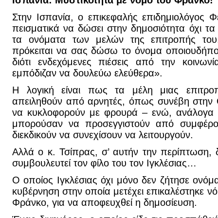
Ισπανία: Μυστικότητα με νόμο του Φράνκο!
Στην Ισπανία, ο επικεφαλής επιδημιολόγος 
πεισματικά να δώσει στην δημοσιότητα όχι τα
τα ονόματα των μελών της επιτροπής του
πρόκειται να σας δώσω το όνομα οποιουδήπο
διότι ενδεχόμενες πιέσεις από την κοινων
εμπόδιζαν να δουλεύω ελεύθερα».
Η λογική είναι πως τα μέλη μιας επιτρ
απειληθούν από αρνητές, όπως συνέβη στην 
να κυκλοφορούν με φρουρά – ενώ, ανάλογα μ
μπορούσαν να προσεγγιστούν από συμφέρον
διεκδικούν να συνεχίσουν να λειτουργούν.
Αλλά ο κ. Τσίπρας, σ’ αυτήν την περίπτωση, 
συμβουλευτεί τον φίλο του τον Ιγκλέσιας…
Ο οποίος Ιγκλέσιας όχι μόνο δεν ζήτησε ονόμ
κυβέρνηση στην οποία μετέχει επικαλέστηκε ν
Φράνκο, για να αποφευχθεί η δημοσίευση.