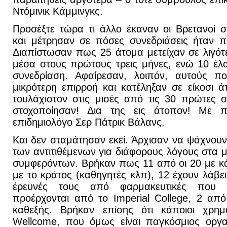
Ντόμινικ Κάμμινγκς.
Προσέξτε τώρα τι άλλο έκαναν οι Βρετανοί 
και μέτρησαν σε πόσες συνεδριάσεις ήταν π
Διαπίστωσαν πως 25 άτομα μετείχαν σε λιγότ
μέσα στους πρώτους τρεις μήνες, ενώ 10 έλ
συνεδρίαση. Αφαίρεσαν, λοιπόν, αυτούς πο
μικρότερη επιρροή και κατέληξαν σε είκοσι
τουλάχιστον στις μισές από τις 30 πρώτες σ
στοχοποίησαν! Δια της εις άτοπον! Με π
επιδημιολόγο Σερ Πάτρικ Βάλανς.
Και δεν σταμάτησαν εκεί. Άρχισαν να ψάχνουν
των αντιτιθέμενων για διάφορους λόγους στα 
συμφερόντων. Βρήκαν πως 11 από οι 20 με κά
με το κράτος (καθηγητές κλπ), 12 έχουν λάβει
έρευνές τους από φαρμακευτικές που 
προέρχονται από το Imperial College, 2 απ
καθεξής. Βρήκαν επίσης ότι κάποιοι χρη
Wellcome, που όμως είναι παγκόσμιος οργα