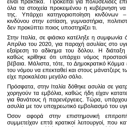
είναι πρακτικά. Πρόκειται για πολυσέλιδες ε
όλα τα στοιχεία προκειμένου η κυβέρνηση να
της. Υπάρχει κατηγοριοποίηση κινδύνων 
κινδύνου στην εστίαση, γυμναστήρια, πολιτισ
δεν προκύπτει ποιος υποστηρίζει τι.
Στην Ιταλία, σε φιάσκο κατέληξε η συμφωνία
Απρίλιο του 2020, για παροχή ασυλίας στο υγ
εξαίρεση το αδίκημα του δόλου. Η διάταξη
καθώς κρίθηκε ότι υπάρχει νόμος προστασί
βέβαια. Μάλιστα, τότε, το Δημοκρατικό Κόμμα 
του νόμου να επεκταθεί και στους μάνατζερς τ
είχε προκαλέσει μεγάλο σάλο.
Πρόσφατα, στην Ιταλία δόθηκε ασυλία σε γιατ
χορηγούν τα εμβόλια, καθώς ήδη είχαν κατατε
για θανάτους ή παρενέργειες. Τώρα, υπάρχου
ασυλία με τον υποχρεωτικό εμβολιασμό του υγ
Όσον αφορά στην επιστημονική επιτρο
συμμετείχαν επτά κρατικοί λειτουργοί, που 