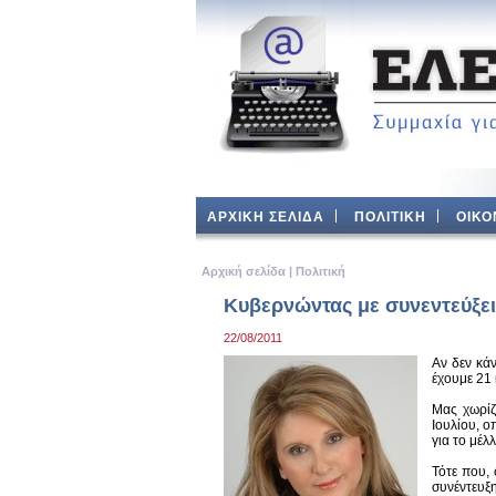
ΑΡΧΙΚΗ ΣΕΛΙΔΑ
ΠΟΛΙΤΙΚΗ
ΟΙΚΟ
Aρχική σελίδα
|
Πολιτική
Κυβερνώντας με συνεντεύξει
22/08/2011
Αν δεν κά
έχουμε 21 
Μας χωρίζ
Ιουλίου, ο
για το μέλ
Τότε που,
συνέντευξ