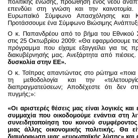
πολιτικής ένωσης, προώθηση ενός νέου αναπ
επενδύει στη γνώση και την καινοτομία.
Ευρωπαϊκό Σύμφωνο Απασχόλησης και Κο
Προτάσσουμε ένα Σύμφωνο Βιώσιμης Ανάπτυξ
Ο κ. Παπανδρέου από το βήμα του Εθνικού 
στις 25 Οκτωβρίου 2009: «Θα εφαρμόσουμε τι
πρόγραμμα που είχαμε εξαγγείλει για τις π
διακυβέρνησής μας. Ανεξάρτητα από πιέσεις
δυσκολία στην ΕΕ».
Ο κ. Τσίπρας απαντώντας στο ρώτημα «ποια ε
τη μεθοδολογία και την «τελετουργ
διαπραγματεύσεων; Αποδέχεστε ότι δεν στηρ
πυγμής;»:
«Οι αριστερές θέσεις μας είναι λογικές κα
συμμαχία που οικοδομούμε ενάντια στη λιτ
συνειδητοποίηση του κοινού συμφέροντ
μιας άλλης οικονομικής πολιτικής. Θα εί
διαμόρφωση μιας «ευρωπαϊκής λύσης» και