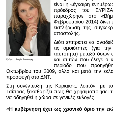
είναι η «έγκαιρη ενημέρω
πρόεδρος του ΣΥΡΙΖΑ
παραχώρησε στο «Βήμ
Φεβρουαρίου 2014) δίνει μ
εκπλήρωση της συγκεκρι
αποστολής.
Διότι επιτρέπει να αναδε
τις ομοιότητες (για τη
ταυτότητα) μεταξύ όσων σ
και αυτών που έλεγε ο 
Γράφει η Σοφία Βούλτεψη
περίοδο που προηγήθ
Οκτωβρίου του 2009, αλλά και μετά την εκλογ
προσφυγή στο ΔΝΤ.
Στη συνέντευξη της Κυριακής, λοιπόν, με τ
Τσίπρας ξεκαθαρίζει πως θα χρησιμοποιήσει τ
να οδηγηθεί η χώρα σε γενικές εκλογές.
«Η κυβέρνηση έχει ως χρονικό όριο την εκ