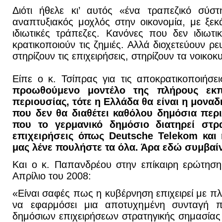
Διότι ήθελε κι’ αυτός «ένα τραπεζικό σύσ
αναπτυξιακός μοχλός στην οικονομία, με ξεκ
ιδιωτικές τράπεζες. Κανόνες που δεν ιδιωτ
κρατικοποιούν τις ζημιές. Αλλά διοχετεύουν ρε
στηρίζουν τις επιχειρήσεις, στηρίζουν τα νοικοκ
Είπε ο κ. Τσίπρας για τις αποκρατικοποιήσει
προωθούμενο μοντέλο της πλήρους εκπ
περιουσίας, τότε η Ελλάδα θα είναι η μον
που δεν θα διαθέτει καθόλου δημόσια περι
που το γερμανικό δημόσιο διατηρεί στρ
επιχειρήσεις όπως Deutsche Telekom και
μας λένε πουλήστε τα όλα. Άρα εδώ συμβαί
Και ο κ. Παπανδρέου στην επίκαιρη ερώτηση
Απρίλιο του 2008:
«Είναι σαφές πως η κυβέρνηση επιχειρεί με π
να εφαρμόσει μια αποτυχημένη συνταγή πλ
δημόσιων επιχειρήσεων στρατηγικής σημασίας