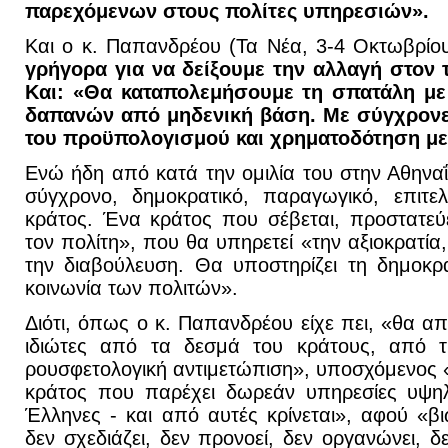
παρεχόμενων στους πολίτες υπηρεσιών».
Και ο κ. Παπανδρέου (Τα Νέα, 3-4 Οκτωβρίο
γρήγορα για να δείξουμε την αλλαγή στον 
Και: «Θα καταπολεμήσουμε τη σπατάλη με
δαπανών από μηδενική βάση. Με σύγχρονε
του προϋπολογισμού και χρηματοδότηση με
Ενώ ήδη από κατά την ομιλία του στην Αθηναΐδ
σύγχρονο, δημοκρατικό, παραγωγικό, επιτε
κράτος. Ένα κράτος που σέβεται, προστατεύει
τον πολίτη», που θα υπηρετεί «την αξιοκρατία
την διαβούλευση. Θα υποστηρίζει τη δημοκρ
κοινωνία των πολιτών».
Διότι, όπως ο κ. Παπανδρέου είχε πει, «θα α
ιδιώτες από τα δεσμά του κράτους, από τη
ρουσφετολογική αντιμετώπιση», υποσχόμενος 
κράτος που παρέχει δωρεάν υπηρεσίες υψηλ
Έλληνες - και από αυτές κρίνεται», αφού «
δεν σχεδιάζει, δεν προνοεί, δεν οργανώνει, δε