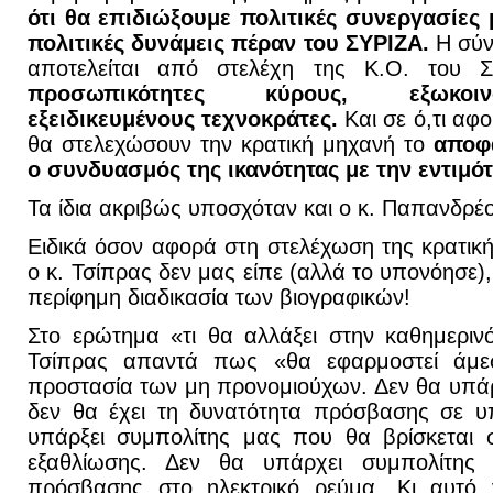
ότι θα επιδιώξουμε πολιτικές συνεργασίες
πολιτικές δυνάμεις πέραν του ΣΥΡΙΖΑ.
Η σύν
αποτελείται από στελέχη της Κ.Ο. του 
προσωπικότητες κύρους, εξωκοιν
εξειδικευμένους τεχνοκράτες.
Και σε ό,τι α
θα στελεχώσουν την κρατική μηχανή το
αποφα
ο συνδυασμός της ικανότητας με την εντιμότ
Τα ίδια ακριβώς υποσχόταν και ο κ. Παπανδρέ
Ειδικά όσον αφορά στη στελέχωση της κρατικ
ο κ. Τσίπρας δεν μας είπε (αλλά το υπονόησε),
περίφημη διαδικασία των βιογραφικών!
Στο ερώτημα «τι θα αλλάξει στην καθημερινό
Τσίπρας απαντά πως «θα εφαρμοστεί άμεσ
προστασία των μη προνομιούχων. Δεν θα υπά
δεν θα έχει τη δυνατότητα πρόσβασης σε υπ
υπάρξει συμπολίτης μας που θα βρίσκεται 
εξαθλίωσης. Δεν θα υπάρχει συμπολίτης 
πρόσβασης στο ηλεκτρικό ρεύμα. Κι αυτό γ