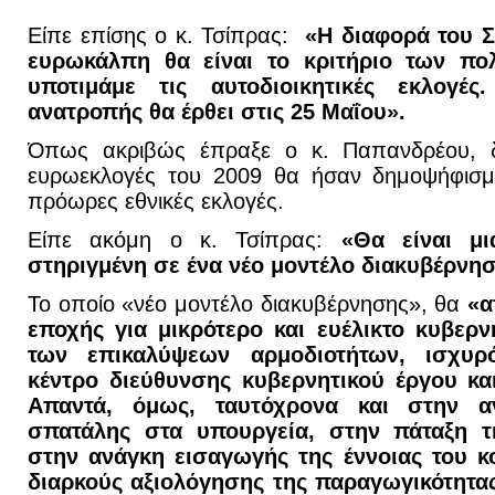
Είπε επίσης ο κ. Τσίπρας:
«Η διαφορά του 
ευρωκάλπη θα είναι το κριτήριο των πολ
υποτιμάμε τις αυτοδιοικητικές εκλογέ
ανατροπής θα έρθει στις 25 Μαΐου».
Όπως ακριβώς έπραξε ο κ. Παπανδρέου, δ
ευρωεκλογές του 2009 θα ήσαν δημοψήφισ
πρόωρες εθνικές εκλογές.
Είπε ακόμη ο κ. Τσίπρας:
«Θα είναι μ
στηριγμένη σε ένα νέο μοντέλο διακυβέρνησ
Το οποίο «νέο μοντέλο διακυβέρνησης», θα
«α
εποχής για μικρότερο και ευέλικτο κυβερν
των επικαλύψεων αρμοδιοτήτων, ισχυρό
κέντρο διεύθυνσης κυβερνητικού έργου και
Απαντά, όμως, ταυτόχρονα και στην α
σπατάλης στα υπουργεία, στην πάταξη τη
στην ανάγκη εισαγωγής της έννοιας του κο
διαρκούς αξιολόγησης της παραγωγικότητας