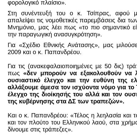
φορολογικό πλαίσιο».
Στη συνέντευξή του ο κ. Τσίπρας, αφού 
απαλείψει τις νομοθετικές παρεμβάσεις δια τ
Μνημόνιο, μας λέει πως «το πιο σημαντικό εί
την παραγωγική ανασυγκρότηση».
Για «Σχέδιο Εθνικής Ανάτασης», μας μιλού
2009 και ο κ. Παπανδρέου.
Για τις (ανακεφαλαιοποιημένες με 50 δις) τρά
πως
«δεν μπορούν να εξακολουθούν να λ
ουσιαστικό έλεγχο και την ευθύνη της ελ
αλλάξουμε άμεσα τον ισχύοντα νόμο για το 
έλεγχο της διοίκησής του αλλά και τον ουσ
της κυβέρνησης στα ΔΣ των τραπεζών».
Και ο κ. Παπανδρέου: «Τέλος η λεηλασία και 
και τον πλούτο του Ελληνικού λαού, στα χρήμ
δίνουμε στις τράπεζες».