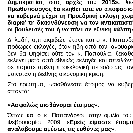
Δημοκρατίας στις αρχές του 2015», λέ
Πρωθυπουργός θα κληθεί τότε να αποφασίσε
να κυβερνά μέχρι τη Προεδρική εκλογή χωρί
διαρκή τη διακινδύνευση να τον αντικαταστ
οι βουλευτές του ή να πάει σε εθνική κάλπη
Δηλαδή, ό,τι ακριβώς έκανε και ο κ. Παπανδρ
πρόωρες εκλογές, όταν ήδη από τον Ιανουάρ
δεν θα ψηφίσει ούτε τον κ. Παπούλια, ξεκα
εκλεγεί μετά από εθνικές εκλογές και απειλώ
σε παρατεταμένη προεκλογική περίοδο ως το
μαινόταν η διεθνής οικονομική κρίση.
Στο ερώτημα, «αισθάνεστε έτοιμος να κυβερ
απαντά:
«Ασφαλώς αισθάνομαι έτοιμος».
Όπως και ο κ. Παπανδρέου στην ομιλία του 
Φεβρουαρίου 2009:
«Εμείς είμαστε έτοιμο
αναλάβουμε αμέσως τις ευθύνες μας».