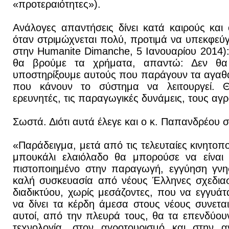
«προτεραιότητες»).
Ανάλογες απαντήσεις δίνει κατά καιρούς και 
όταν στριμώχνεται πολύ, προτιμά να υπεκφεύγ
στην Humanite Dimanche, 5 Ιανουαρίου 2014
θα βρούμε τα χρήματα, απαντώ: Δεν θα
υποστηρίξουμε αυτούς που παράγουν τα αγαθά
που κάνουν το σύστημα να λειτουργεί. Θ
ερευνητές, τις παραγωγικές δυνάμεις, τους α
Σωστά. Διότι αυτά έλεγε και ο κ. Παπανδρέου 
«Παράδειγμα, μετά από τις τελευταίες κινητοπ
μπουκάλι ελαιόλαδο θα μπορούσε να είναι 
πιστοποιημένο στην παραγωγή, εγγύηση γνησ
καλή συσκευασία από νέους Έλληνες σχεδιασ
διαδικτύου, χωρίς μεσάζοντες, που να εγγυάτ
να δίνει τα κέρδη άμεσα στους νέους συνετα
αυτοί, από την πλευρά τους, θα τα επενδύου
τεχνολογία, στον αγροτουρισμό και στην α