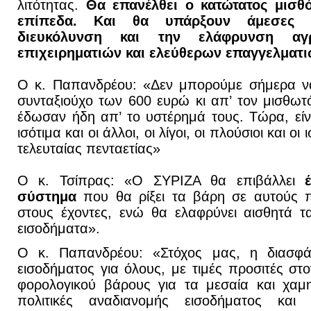
λιτότητας.
Θα επανέλθει ο κατώτατος μισθ
επίπεδα. Και θα υπάρξουν άμεσες 
διευκόλυνση και την ελάφρυνση αγρ
επιχειρηματιών και ελεύθερων επαγγελματι
Ο κ. Παπανδρέου: «Δεν μπορούμε σήμερα να
συνταξιούχο των 600 ευρώ κι απ’ τον μισθωτ
έδωσαν ήδη απ’ το υστέρημά τους. Τώρα, εί
ισότιμα και οι άλλοι, οι λίγοι, οι πλούσιοι και οι
τελευταίας πενταετίας»
Ο κ. Τσίπρας: «Ο ΣΥΡΙΖΑ θα επιβάλλει
σύστημα
που θα ρίξει τα βάρη σε αυτούς 
στους έχοντες, ενώ θα ελαφρύνει αισθητά τ
εισοδήματα».
Ο κ. Παπανδρέου: «Στόχος μας, η διασφά
εισοδήματος για όλους, με τιμές προσιτές στ
φορολογικού βάρους για τα μεσαία και χαμ
πολιτικές αναδιανομής εισοδήματος και