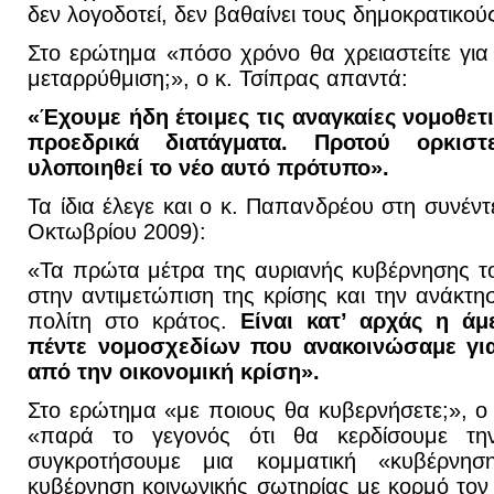
δεν λογοδοτεί, δεν βαθαίνει τους δημοκρατικού
Στο ερώτημα «πόσο χρόνο θα χρειαστείτε για
μεταρρύθμιση;», ο κ. Τσίπρας απαντά:
«Έχουμε ήδη έτοιμες τις αναγκαίες νομοθετ
προεδρικά διατάγματα. Προτού ορκισ
υλοποιηθεί το νέο αυτό πρότυπο».
Τα ίδια έλεγε και ο κ. Παπανδρέου στη συνέν
Οκτωβρίου 2009):
«Τα πρώτα μέτρα της αυριανής κυβέρνησης 
στην αντιμετώπιση της κρίσης και την ανάκτη
πολίτη στο κράτος.
Είναι κατ’ αρχάς η ά
πέντε νομοσχεδίων που ανακοινώσαμε για
από την οικονομική κρίση».
Στο ερώτημα «με ποιους θα κυβερνήσετε;», 
«παρά το γεγονός ότι θα κερδίσουμε τη
συγκροτήσουμε μια κομματική «κυβέρνη
κυβέρνηση κοινωνικής σωτηρίας με κορμό το