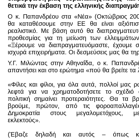
θετικά την έκβαση της ελληνικής διαπραγμά
Ο κ. Παπανδρέου στα «Νέα» (Οκτώβριος 2009
θα καταθέσουμε στην ΕΕ θα είναι αξιόπιστ
ρεαλιστικό. Με βάση αυτό θα διαπραγματευ
προθεσμίας για τη μείωση των ελλειμμάτων
«Ξέρουμε να διαπραγματευόμαστε, έχουμε σ
ισχυρά επιχειρήματα. Οι δεσμεύσεις μας θα τη
Υ.Γ. Μιλώντας στην Αθηναΐδα, ο κ. Παπανδρ
απαντήσει και στο ερώτημα «πού θα βρείτε τα λ
«Φίλες και φίλοι, για όλα αυτά, πολλοί μας 
λεφτά για να χρηματοδοτήσετε το σχέδιό
πολιτική σημαίνει προτεραιότητες. Θα τα 
βρούμε, πρώτον, από τις φοροαπαλλα
Δημοκρατία στους μεγαλομετόχους, μεγ
εκλεκτούς».
(Έβαζε δηλαδή και αυτός – όπως κ