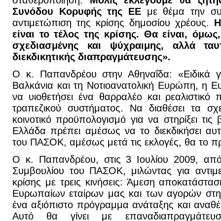
σταθεροποίηση.
Μόλις εκλεγούμε θα ζητ
Συνόδου Κορυφής της ΕΕ
με θέμα την συλ
αντιμετώπιση της κρίσης δημοσίου χρέους.
Η
είναι το τέλος της κρίσης. Θα είναι, όμως
σχεδιασμένης και ψύχραιμης, αλλά ταυ
διεκδικητικής διαπραγμάτευσης».
Ο κ. Παπανδρέου στην Αθηναΐδα: «Ειδικά γ
Βαλκάνια και τη Νοτιοανατολική Ευρώπη, η 
να υιοθετήσει ένα θαρραλέο και ρεαλιστικό
τραπεζικού συστήματος. Να διαθέσει τα σχ
κοινοτικό προϋπολογισμό για να στηρίξει τις 
Ελλάδα πρέπει αμέσως να το διεκδικήσει αυ
του ΠΑΣΟΚ, αμέσως μετά τις εκλογές, θα το πρ
Ο κ. Παπανδρέου, στις 3 Ιουλίου 2009, απ
Συμβουλίου του ΠΑΣΟΚ, μιλώντας για αντιμε
κρίσης με τρεις κινήσεις: Άμεση αποκατάστα
Ευρωπαίων εταίρων μας και των αγορών στην
ένα αξιόπιστο πρόγραμμα ανάταξης και αναθέ
Αυτό θα γίνει με επαναδιαπραγμάτ