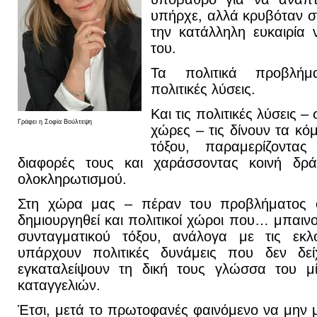
υπήρχε, αλλά κρυβόταν στ
την κατάλληλη ευκαιρία 
του.
Τα πολιτικά προβλήμ
πολιτικές λύσεις.
Και τις πολιτικές λύσεις –
Γράφει η Σοφία Βούλτεψη
χώρες – τις δίνουν τα κό
τόξου, παραμερίζοντας τ
διαφορές τους και χαράσσοντας κοινή δρ
ολοκληρωτισμού.
Στη χώρα μας – πέραν του προβλήματος ό
δημιουργηθεί και πολιτικοί χώροι που… μπαιν
συνταγματικού τόξου, ανάλογα με τις εκλ
υπάρχουν πολιτικές δυνάμεις που δεν δείχ
εγκαταλείψουν τη δική τους γλώσσα του μ
καταγγελιών.
Έτσι, μετά το πρωτοφανές φαινόμενο να μην μ