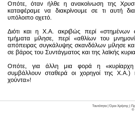
Οπότε, όταν ήλθε η ανακοίνωση της Χρυσ
καταφέραμε να διακρίνουμε σε τι αυτή δι
υπόλοιπο οχετό.
Διότι και η Χ.Α. ακριβώς περί «στημένων 
τμήματα μίλησε, περί «αθλίων του μνημονί
απόπειρας συγκάλυψης σκανδάλων μίλησε και
σε βάρος του Συντάγματος και της λαϊκής κυρια
Οπότε, για άλλη μια φορά η «κυρίαρχη
συμβάλλουν σταθερά οι χορηγοί της Χ.Α.) ή
χούντα»!
Ταυτότητα
|
Όροι Χρήσης
|
Πρ
©