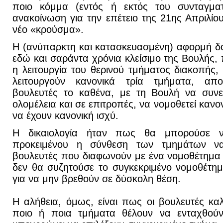
ποιο κόμμα (εντός ή εκτός του συνταγματ
ανακοίνωση για την επέτειο της 21ης Απριλίο
νέο «κρούσμα».
Η (ανύπαρκτη και κατασκευασμένη) αφορμή δ
εδώ και σαράντα χρόνια κλείσιμο της Βουλής, 
η λειτουργία του θερινού τμήματος διακοπής,
λειτουργούν κανονικά τρία τμήματα, απ
βουλευτές το καθένα, με τη Βουλή να συνεδ
ολομέλεια και σε επιτροπές, να νομοθετεί κανο
να έχουν κανονική ισχύ.
Η δικαιολογία ήταν πως θα μπορούσε ν
προκειμένου η σύνθεση των τμημάτων να 
βουλευτές που διαφωνούν με ένα νομοθέτημα
δεν θα συζητούσε το συγκεκριμένο νομοθέτη
για να μην βρεθούν σε δύσκολη θέση.
Η αλήθεια, όμως, είναι πως οι βουλευτές κ
ποιο ή ποια τμήματα θέλουν να ενταχθούν