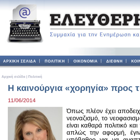
ΑΡΧΙΚΗ ΣΕΛΙΔΑ
ΠΟΛΙΤΙΚΗ
ΟΙΚΟΝΟΜΙΑ
ΔΙΕΘΝΗ
ΚΟΙ
Aρχική σελίδα
|
Πολιτική
Η καινούργια «χορηγία» προς τ
11/06/2014
Όπως πλέον έχει αποδειχ
νεοναζισμό, το νεοφασισμ
είναι καθαρά πολιτικό κα
απλώς την αφορμή, έγιν
υπόβαθρο για να αναπτ