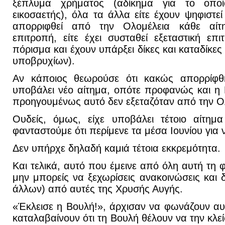
ξέπλυμα χρήματος (αδίκημα για το οπο
εικοσαετής), όλα τα άλλα είτε έχουν ψηφιστεί
απορριφθεί από την Ολομέλεια κάθε αίτη
επιτροπή, είτε έχει συσταθεί εξεταστική επι
πόρισμα και έχουν υπάρξει δίκες και καταδίκ
υποβρυχίων).
Αν κάποιος θεωρούσε ότι κακώς απορρίφθ
υποβάλει νέο αίτημα, οπότε προφανώς και η 
προηγουμένως αυτό δεν εξεταζόταν από την Ο
Ουδείς, όμως, είχε υποβάλει τέτοιο αίτημ
φανταστούμε ότι περίμενε τα μέσα Ιουνίου για 
Δεν υπήρχε δηλαδή καμιά τέτοια εκκρεμότητα.
Και τελικά, αυτό που έμεινε από όλη αυτή τη 
μην μπορείς να ξεχωρίσεις ανακοινώσεις και 
άλλων) από αυτές της Χρυσής Αυγής.
«Έκλεισε η Βουλή!», άρχισαν να φωνάζουν α
καταλαβαίνουν ότι τη Βουλή θέλουν να την κλε