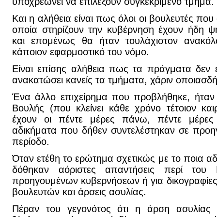
υποχρεώνει να επιλέξουν συγκεκριμένο τμήμα.
Και η αλήθεια είναι πως όλοι οι βουλευτές πο
οποία στηρίζουν την κυβέρνηση έχουν ήδη ψ
και επομένως θα ήταν τουλάχιστον ανακό
κάποιον εφαρμοστικό του νόμο.
Είναι επίσης αλήθεια πως τα πράγματα δεν ε
ανακατώσει κανείς τα τμήματα, χάριν οποιασδ
Ένα άλλο επιχείρημα που προβλήθηκε, ήταν 
Βουλής (που κλείνει κάθε χρόνο τέτοιον κα
έχουν οι πέντε μέρες πάνω, πέντε μέρες
αδικήματα που δήθεν συντελέστηκαν σε προη
περίοδο.
Όταν ετέθη το ερώτημα σχετικώς με το ποια α
δόθηκαν αόριστες απαντήσεις περί του
προηγουμένων κυβερνήσεων ή για δικογραφίε
βουλευτών και άρσεις ασυλίας.
Πέραν του γεγονότος ότι η άρση ασυλίας σ