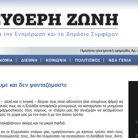
Ημερήσια ηλεκτρονική εφημερίδα, Αρ.
ΝΟΜΙΑ
ΔΙΕΘΝΗ
ΚΟΙΝΩΝΙΑ
ΠΟΛΙΤΙΣΜΟΣ
ΝΕΑ ΓΕΝΙΑ
υμε και δεν φανταζόμαστε
 – αλλά και η λογική – δείχνει πως είναι αδύνατον (και επομένως ψέμα) να
κανείς πως αν η Ελλάδα αποφάσιζε μονομερώς να καταργήσει τα μνημόνια
εφαρμοστικούς τους νόμους, οι εταίροι μας θα συνέχιζαν να εκταμιεύουν
ος τη χώρα μας με τον έναν ή με τον άλλον τρόπο.
ταλαβαίνουν ακόμη και τα μικρά παιδιά.
 αν οι Ευρωπαίοι εταίροι μας «μαγεύονταν» με κάποιο τρόπο από τους
υνομιλητές τους, δεν θα τολμούσαν να συνεχίσουν τη βοήθειά τους, διότι,