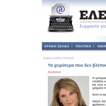
ΑΡΧΙΚΗ ΣΕΛΙΔΑ
ΠΟΛΙΤΙΚΗ
ΟΙΚΟ
Aρχική σελίδα
|
Πολιτική
Τα χειρότερα που δεν βλέπο
01/10/2014
Η εμπειρία
υποθέτει 
και τους 
χρήματα πρ
Αυτό το κα
Ακόμη και
φρέσκους σ