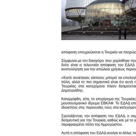
απόφαση υποχρεώνεται η Τουρκία να πληρώσει
Σύμφωνα με τον δικηγόρο που χειρίσθηκε την 
διότι είναι η τελευταία απόφαση του ΕΔΑΔ
κοστολόγηση για την απώλεια χρήσεως περιο
«Κατά συνέπειαν, κάποιος μπορεί να υπολογί
πόλη. αλλά το πιο σημαντικό είναι ότι αυτή 
Τουρκίας στα κατεχόμενα πλέον δεσμεύετα
Δημητριάδης.
Κατερρίφθη, είπε, το επιχείρημα της Τουρκί
μουσουλμανικό ίδρυμα ΕΒΚΑΦ. Το ΕΔΑΔ επιβε
ιδιοκτήτες στις περιουσίες τους στα κατεχόμεν
Σχολιάζοντας την απόφαση του ΕΔΑΔ, ο νομ
δεσμευτική για την Τουρκία, καθώς και με το
περιφραγμένη πόλη της Αμμοχώστου.
Αυτή η απόφαση του ΕΔΑΔ ανοίγει κι άλλες πό