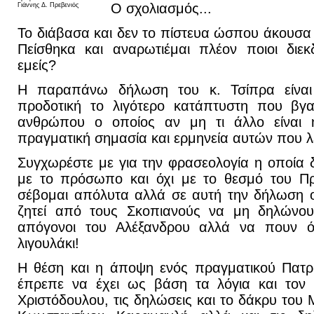
Ο σχολιασμός...
Γιάννης Δ. Πρεβενιός
Το διάβασα και δεν το πίστευα ώσπου άκουσα 
Πείσθηκα και αναρωτιέμαι πλέον ποιοι διεκ
εμείς?
Η παραπάνω δήλωση του κ. Τσίπρα είναι 
προδοτική το λιγότερο κατάπτυστη που βγα
ανθρώπου ο οποίος αν μη τι άλλο είναι 
πραγματική σημασία και ερμηνεία αυτών που λέ
Συγχωρέστε με για την φρασεολογία η οποία δ
με το πρόσωπο και όχι με το θεσμό του Π
σέβομαι απόλυτα αλλά σε αυτή την δήλωση ο
ζητεί από τους Σκοπιανούς να μη δηλώνουν 
απόγονοι του Αλέξανδρου αλλά να πουν ότι
λιγουλάκι!
Η θέση και η άποψη ενός πραγματικού Πατ
έπρεπε να έχει ως βάση τα λόγια και τον
Χριστόδουλου, τις δηλώσεις και το δάκρυ του