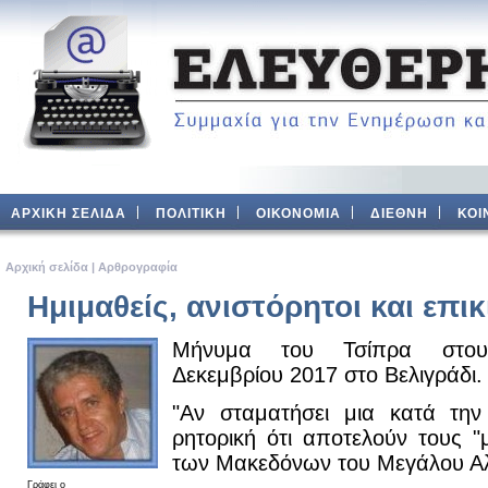
ΑΡΧΙΚΗ ΣΕΛΙΔΑ
ΠΟΛΙΤΙΚΗ
ΟΙΚΟΝΟΜΙΑ
ΔΙΕΘΝΗ
ΚΟΙ
Aρχική σελίδα
|
Αρθρογραφία
Ημιμαθείς, ανιστόρητοι και επικ
Μήνυμα του Τσίπρα στου
Δεκεμβρίου 2017 στο Βελιγράδι.
"Αν σταματήσει μια κατά τη
ρητορική ότι αποτελούν τους 
των Μακεδόνων του Μεγάλου Αλ
Γράφει ο