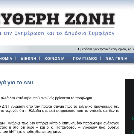
Ημερήσια ηλεκτρονική εφημερίδα, Αρ.
ΝΟΜΙΑ
ΔΙΕΘΝΗ
ΚΟΙΝΩΝΙΑ
ΠΟΛΙΤΙΣΜΟΣ
ΝΕΑ ΓΕΝΙΑ
γά για το ΔΝΤ
 αλλά δεν κατάλαβα, πού ακριβώς βρίσκεται το πρόβλημα.
το ΔΝΤ γνώριζαν από την πρώτη στιγμή πως το ελληνικό πρόγραμμα δεν
στο γεγονός ότι η Ελλάδα είχε εκεί εκπρόσωπο που το γνώριζε και δεν το
ο ΔΝΤ γνώριζε πως δεν υπήρχε κάποιο επιτυχημένο παράδειγμα ανάλογου
τος ή στο ότι όλοι – και ο κ. Παπανδρέου – γνώριζαν πως ουδένα
του ΔΝΤ έχει αποδειχθεί επιτυχημένο;