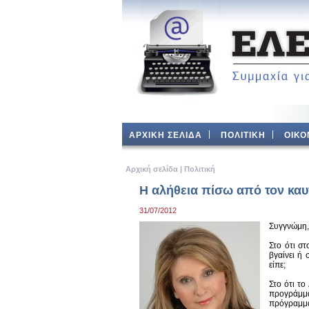
ΑΡΧΙΚΗ ΣΕΛΙΔΑ
ΠΟΛΙΤΙΚΗ
ΟΙΚΟ
Aρχική σελίδα
|
Πολιτική
Η αλήθεια πίσω από τον καυ
31/07/2012
Συγγνώμη,
Στο ότι σ
βγαίνει ή 
είπε;
Στο ότι τ
προγράμμα
πρόγραμμα 