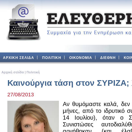
ΑΡΧΙΚΗ ΣΕΛΙΔΑ
ΠΟΛΙΤΙΚΗ
ΟΙΚΟΝΟΜΙΑ
ΔΙΕΘΝΗ
ΚΟΙ
Aρχική σελίδα
|
Πολιτική
Καινούργια τάση στον ΣΥΡΙΖΑ; 
27/08/2013
Αν θυμόμαστε καλά, δεν 
μήνες, από το ιδρυτικό σ
14 Ιουλίου), όταν ο Σ
Συνιστώσες αυτοδιαλύ
αρνήθηκαν (και έλ