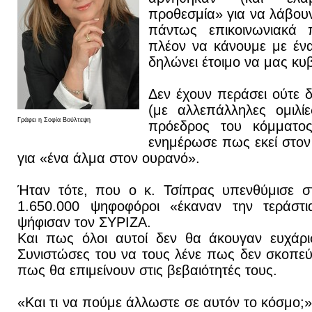
προθεσμία» για να λάβουν
πάντως επικοινωνιακά 
πλέον να κάνουμε με ένα
δηλώνει έτοιμο να μας κυ
Δεν έχουν περάσει ούτε 
(με αλλεπάλληλες ομιλί
Γράφει η Σοφία Βούλτεψη
πρόεδρος του κόμματο
ενημέρωσε πως εκεί στον 
για «ένα άλμα στον ουρανό».
Ήταν τότε, που ο κ. Τσίπρας υπενθύμισε σ
1.650.000 ψηφοφόροι «έκαναν την τεράστ
ψήφισαν τον ΣΥΡΙΖΑ.
Και πως όλοι αυτοί δεν θα άκουγαν ευχάρι
Συνιστώσες του να τους λένε πως δεν σκοπεύ
πως θα επιμείνουν στις βεβαιότητές τους.
«Και τι να πούμε άλλωστε σε αυτόν το κόσμο;»,