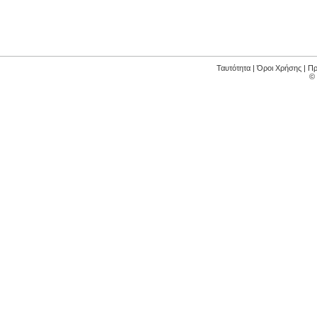
Ταυτότητα
|
Όροι Χρήσης
|
Πρ
©