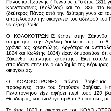
Πάνος και Ιωάννης ( Γενναίος ).Το έτος 1811 γ
Κωνσταντίνος (Κολλίνος) και το 1836 στο 
(δεύτερος Πάνος από την δεύτερη γυναίκα το
αποτελούσαν την οικογένεια του αδελφού του Γ
να εξακριβωθεί.
Ο ΚΟΛΟΚΟΤΡΩΝΗΣ έζησε στην Ζάκυνθο πε
υπηρέτησε στην Αγγλική δούλεψη περί τα 6 
χρόνια ως κρεοπώλης. Αργότερα οι αντίπαλο
1824 και Κωλέτης 1834) είχαν δημοσιεύσει 
Ζάκυνθο κατήντησε χασάπης.. Εκεί έστειλε
σπούδασε στην Ιόνιο Ακαδημία της Κέρκυρας.
οικογένειας.
Ο ΚΟΛΟΚΟΤΡΩΝΗΣ πάντα βοηθούσε το
πρόσφυγες, που του ζητούσαν βοήθεια. Ήτα
Πελοπόννησο είχε αφήσει περί τους 120 βα
Θεόδωρος, και ανάλογο αριθμό βαφτιστικές μ
Το έτος 1820 η οικογένεια του ΚΟΛΟΚΟΤΡΩ