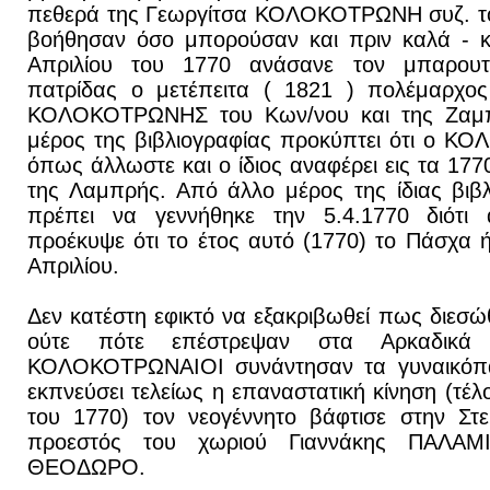
πεθερά της Γεωργίτσα ΚΟΛΟΚΟΤΡΩΝΗ συζ. το
βοήθησαν όσο μπορούσαν και πριν καλά - κ
Απριλίου του 1770 ανάσανε τον μπαρουτ
πατρίδας ο μετέπειτα ( 1821 ) πολέμαρχο
ΚΟΛΟΚΟΤΡΩΝΗΣ του Κων/νου και της Ζαμ
μέρος της βιβλιογραφίας προκύπτει ότι ο 
όπως άλλωστε και ο ίδιος αναφέρει εις τα 177
της Λαμπρής. Από άλλο μέρος της ίδιας βιβ
πρέπει να γεννήθηκε την 5.4.1770 διότι
προέκυψε ότι το έτος αυτό (1770) το Πάσχα ήτ
Απριλίου.
Δεν κατέστη εφικτό να εξακριβωθεί πως διεσώ
ούτε πότε επέστρεψαν στα Αρκαδικ
ΚΟΛΟΚΟΤΡΩΝΑΙΟΙ συνάντησαν τα γυναικόπα
εκπνεύσει τελείως η επαναστατική κίνηση (τέλ
του 1770) τον νεογέννητο βάφτισε στην Στε
προεστός του χωριού Γιαννάκης ΠΑΛΑΜ
ΘΕΟΔΩΡΟ.