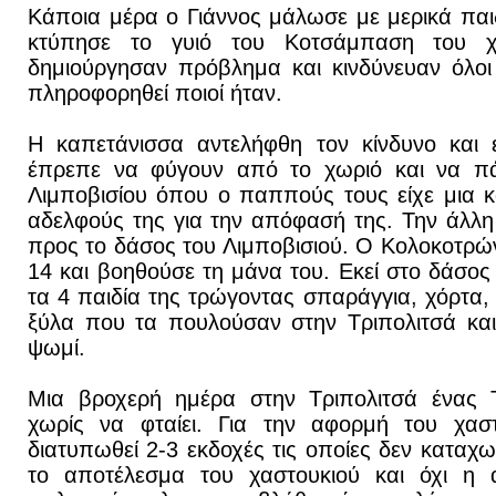
Κάποια μέρα ο Γιάννος μάλωσε με μερικά παιδ
κτύπησε το γυιό του Κοτσάμπαση του χ
δημιούργησαν πρόβλημα και κινδύνευαν όλο
πληροφορηθεί ποιοί ήταν.
Η καπετάνισσα αντελήφθη τον κίνδυνο και ε
έπρεπε να φύγουν από το χωριό και να π
Λιμποβισίου όπου ο παππούς τους είχε μια 
αδελφούς της για την απόφασή της. Την άλλη
προς το δάσος του Λιμποβισιού. Ο Κολοκοτρώ
14 και βοηθούσε τη μάνα του. Εκεί στο δάσος
τα 4 παιδία της τρώγοντας σπαράγγια, χόρτα,
ξύλα που τα πουλούσαν στην Τριπολιτσά κα
ψωμί.
Μια βροχερή ημέρα στην Τριπολιτσά ένας Τ
χωρίς να φταίει. Για την αφορμή του χαστ
διατυπωθεί 2-3 εκδοχές τις οποίες δεν καταχω
το αποτέλεσμα του χαστουκιού και όχι η