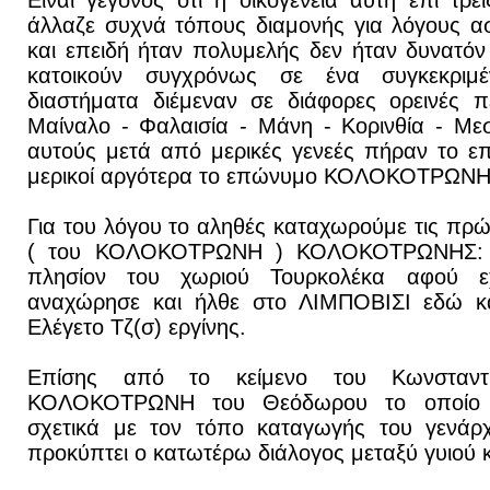
Είναι γεγονός ότι η οικογένεια αυτή επί τρε
άλλαζε συχνά τόπους διαμονής για λόγους α
και επειδή ήταν πολυμελής δεν ήταν δυνατόν
κατοικούν συγχρόνως σε ένα συγκεκριμ
διαστήματα διέμεναν σε διάφορες ορεινές π
Μαίναλο - Φαλαισία - Μάνη - Κορινθία - Με
αυτούς μετά από μερικές γενεές πήραν το 
μερικοί αργότερα το επώνυμο ΚΟΛΟΚΟΤΡΩΝΗ
Για του λόγου το αληθές καταχωρούμε τις πρώ
( του ΚΟΛΟΚΟΤΡΩΝΗ ) ΚΟΛΟΚΟΤΡΩΝΗΣ: 
πλησίον του χωριού Τουρκολέκα αφού ε
αναχώρησε και ήλθε στο ΛΙΜΠΟΒΙΣΙ εδώ και
Ελέγετο Τζ(σ) εργίνης.
Επίσης από το κείμενο του Κωνσταν
ΚΟΛΟΚΟΤΡΩΝΗ του Θεόδωρου το οποίο έ
σχετικά με τον τόπο καταγωγής του γενάρχ
προκύπτει ο κατωτέρω διάλογος μεταξύ γυιού 