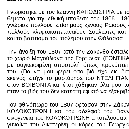
Γνωρίστηκε με τον Ιωάννη ΚΑΠΟΔΙΣΤΡΙΑ με τ
θέματα για την εθνική υπόθεση του 1806 - 18
γνώρισε πολλούς επίσημους ξένους Ρώσους -
πολλούς κλεφτοκαπεταναίους Σουλιώτες και 
και το βάπτισμα του πολέμου στην Θάλασσα.
Την άνοιξη του 1807 από την Ζάκυνθο έστειλ
το χωριό Μαγούλιανα της Γορτυνίας (ΓΟΝΤΙΚ
με συγκεκριμένη αποστολή όπως προκύπτε
του. (Για να μου φέρει όσο βιό είχα εις δ
εκείνος επήγε το μαρτύρησε του ΝΤΕΛΗΓΙ
στον ΒΟΪΒΟΝΤΑ και έτσι χάθηκαν όλα μου τα
ήταν το βιός του δεν κατέστη εφικτό να εξακριβ
Τον φθινόπωρο του 1807 έφτασαν στην Ζάκυνθο
ΚΟΛΟΚΟΤΡΩΝΗ και του αδελφού του Γιάννη
οικογένεια του ΚΟΛΟΚΟΤΡΩΝΗ αποτελούσαν:
γυναίκα του Αικατερίνη οι κόρες του Γεωργία