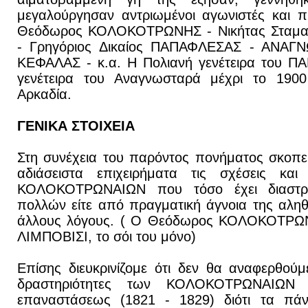
μεγαλούργησαν αντριωμένοι αγωνιστές και π
Θεόδωρος ΚΟΛΟΚΟΤΡΩΝΗΣ - Νικήτας Σταμα
- Γρηγόριος Δικαίος ΠΑΠΑΦΛΕΣΑΣ - ΑΝΑΓΝ
ΚΕΦΑΛΑΣ - κ.α. Η Πολιανή γενέτειρα του Π
γενέτειρα του Αναγνωσταρά μέχρι το 190
Αρκαδία.
ΓΕΝΙΚΑ ΣΤΟΙΧΕΙΑ
Στη συνέχεια του παρόντος πονήματος σκοπε
αδιάσειστα επιχειρήματα τις σχέσεις κα
ΚΟΛΟΚΟΤΡΩΝΑΙΩΝ που τόσο έχει διαστρε
πολλών είτε από πραγματική άγνοια της αληθ
άλλους λόγους. ( Ο Θεόδωρος ΚΟΛΟΚΟΤΡΩΝ
ΛΙΜΠΟΒΙΣΙ, το σόι του μόνο)
Επίσης διευκρινίζομε ότι δεν θα αναφερθούμ
δραστηριότητες των ΚΟΛΟΚΟΤΡΩΝΑΙΩΝ 
επαναστάσεως (1821 - 1829) διότι τα πάν