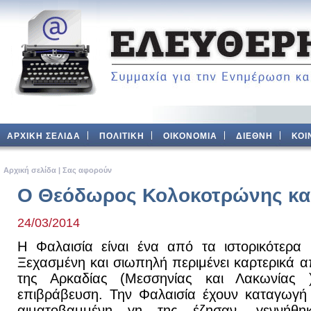
ΑΡΧΙΚΗ ΣΕΛΙΔΑ
ΠΟΛΙΤΙΚΗ
ΟΙΚΟΝΟΜΙΑ
ΔΙΕΘΝΗ
ΚΟΙ
Aρχική σελίδα
|
Σας αφορούν
Ο Θεόδωρος Κολοκοτρώνης και
24/03/2014
Η Φαλαισία είναι ένα από τα ιστορικότερα 
Ξεχασμένη και σιωπηλή περιμένει καρτερικά α
της Αρκαδίας (Μεσσηνίας και Λακωνίας 
επιβράβευση. Την Φαλαισία έχουν καταγωγή 
αιματοβαμμένη γη της έζησαν, γεννήθη