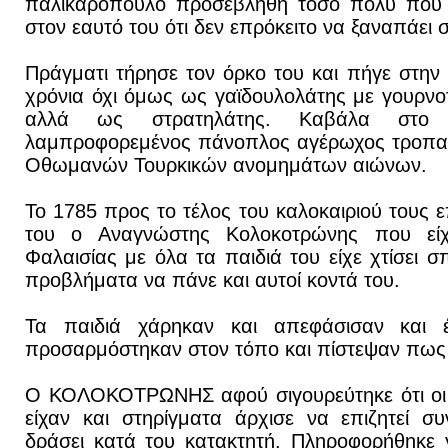
παλικαρόπουλο προσεβλήθη τόσο πολύ που ο
στον εαυτό του ότι δεν επρόκειτο να ξαναπάει σ
Πράγματι τήρησε τον όρκο του και πήγε στην
χρόνια όχι όμως ως γαϊδουλολάτης με γουρν
αλλά ως στρατηλάτης. Καβάλα στο 
λαμπροφορεμένος πάνοπλος αγέρωχος τροπαιο
Οθωμανών Τουρκικών ανομημάτων αιώνων.
Το 1785 προς το τέλος του καλοκαιριού τους
του ο Αναγνώστης Κολοκοτρώνης που είχ
Φαλαισίας με όλα τα παιδιά του είχε χτίσει σπ
προβλήματα να πάνε και αυτοί κοντά του.
Τα παιδιά χάρηκαν και απεφάσισαν και 
προσαρμόστηκαν στον τόπο και πίστεψαν πως 
Ο ΚΟΛΟΚΟΤΡΩΝΗΣ αφού σιγουρεύτηκε ότι οι δ
είχαν και στηρίγματα άρχισε να επιζητεί σ
δράσει κατά του κατακτητή. Πληροφορήθηκε 