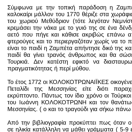
Σύμφωνα με την τοπική παράδοση η Ζαμ
καλοκαίρι μάλλον του 1770 θέριζε στα χωράφ
του χωριού Μεθύδριον (τότε λεγόταν Νεμνίστ
κρεμάσει την νάκα με το γυιό της σε ένα δέν
αετό που πήγε και κάθισε ακριβώς επάνω απ
φτερούγες και το περιεργαζόταν χωρίς να το 
είναι το παιδί η Ζαμπέτα απήντησε δικό της κα
παιδί θα γίνει τρανός άνθρωπος και θα σώσ
Τουρκιά. Δεν κατέστη εφικτό να διασταυρω
πραγματικότητας ή περί μύθου.
Το έτος 1772 οι ΚΟΛΟΚΟΤΡΩΝΑΙΪΚΕΣ οικογένει
Πεταλίδι της Μεσσηνίας είτε διότι παραχε
εκρύπτοντο. Πάντως τον ίδιο χρόνο οι Τούρκ
του Ιωάννη ΚΟΛΟΚΟΤΡΩΝΗ και τον θανάτωσ
Μεσσηνίας. ( ο και το τραγούδι για σήκω πάνω 
Από την βιβλιογραφία προκύπτει πως ότα
σε ηλικία κατάλληλη να μάθει γράμματα ( 5-9 