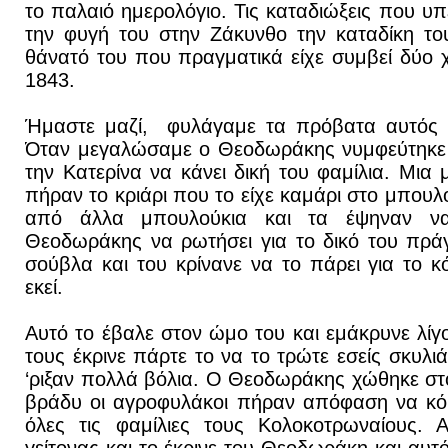
το παλαιό ημερολόγιο. Τις καταδιώξεις που υ
την φυγή του στην Ζάκυνθο την καταδίκη το
θάνατό του που πραγματικά είχε συμβεί δύο χ
1843.
Ήμαστε μαζί, φυλάγαμε τα πρόβατα αυτός β
Όταν μεγαλώσαμε ο Θεοδωράκης νυμφεύτηκε 
την Κατερίνα να κάνει δική του φαμίλια. Μια
πήραν το κριάρι που το είχε καμάρι στο μπουλο
από άλλα μπουλούκια και τα έψηναν ν
Θεοδωράκης να ρωτήσει για το δικό του πράγ
σούβλα και του κρίνανε να το πάρει για το 
εκεί.
Αυτό το έβαλε στον ώμο του και εμάκρυνε λίγ
τους έκρινε πάρτε το να το τρώτε εσείς σκυλι
‘ριξαν πολλά βόλια. Ο Θεοδωράκης χώθηκε στο
βράδυ οι αγροφυλάκοι πήραν απόφαση να κό
όλες τις φαμίλιες τους Κολοκοτρωναίους. 