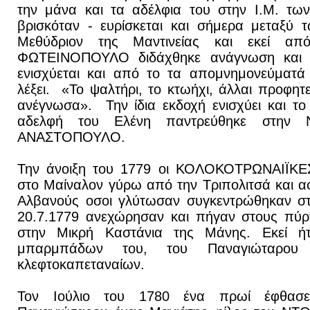
την μάνα και τα αδέλφια του στην Ι.Μ. τ
βρισκόταν - ευρίσκεται και σήμερα μεταξύ 
Μεθύδριον της Μαντινείας και εκεί απ
ΦΩΤΕΙΝΟΠΟΥΛΟ διδάχθηκε ανάγνωση και 
ενισχύεται και από το τα απομνημονεύματά
λέξει. «Το ψαλτήρι, το κτωήχι, άλλαι προφητ
ανέγνωσα». Την ίδια εκδοχή ενισχύει και το
αδελφή του Ελένη παντρεύθηκε στην Ν
ΑΝΑΣΤΟΠΟΥΛΟ.
Την άνοιξη του 1779 οι ΚΟΛΟΚΟΤΡΩΝΑΙΪΚΕΣ 
στο Μαίναλον γύρω από την Τριπολιτσά και 
Αλβανούς οσοι γλύτωσαν συγκεντρώθηκαν στο
20.7.1779 ανεχώρησαν και πήγαν στους πύρ
στην Μικρή Καστάνια της Μάνης. Εκεί ήτ
μπαρμπάδων του, του Παναγιώταρου
κλεφτοκαπεταναίων.
Τον Ιούλιο του 1780 ένα πρωί έφθασ