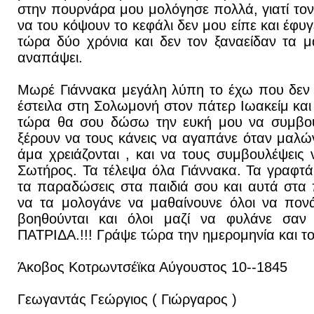
στην πουρνάρα μου μολόγησε πολλά, γιατί το
να του κόψουν το κεφάλι δεν μου είπε και έφυ
τώρα δύο χρόνια και δεν τον ξαναείδαν τα 
αναπάψει.
Μωρέ Γιάννακα μεγάλη λύπη το έχω που δεν 
έστειλα στη Σολωμονή στον πάτερ Ιωακείμ και
τώρα θα σου δώσω την ευκή μου να συμβου
ξέρουν να τους κάνεις να αγαπάνε όταν μαλώ
άμα χρειάζονται , και να τους συμβουλέψεις 
Σωτήρος. Τα τέλεψα όλα Γιάννακα. Τα γραφτά
τα παραδώσεις στα παιδιά σου και αυτά στα π
να τα μολογάνε να μαθαίνουνε όλοι να πον
βοηθούνται και όλοι μαζί να φυλάνε σαν τ
ΠΑΤΡΙΔΑ.!!! Γράψε τώρα την ημερομηνία και τ
Άκοβος Κοτρωντσέϊκα Αύγουστος 10--1845
Γεωγαντάς Γεώργιος ( Γιώργαρος )