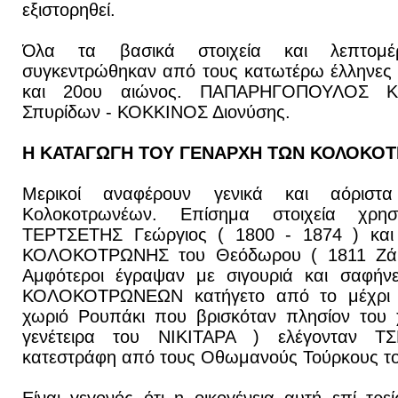
εξιστορηθεί.
Όλα τα βασικά στοιχεία και λεπτομέ
συγκεντρώθηκαν από τους κατωτέρω έλληνες 
και 20ου αιώνος. ΠΑΠΑΡΗΓΟΠΟΥΛΟΣ Κ
Σπυρίδων - ΚΟΚΚΙΝΟΣ Διονύσης.
Η ΚΑΤΑΓΩΓΗ ΤΟΥ ΓΕΝΑΡΧΗ ΤΩΝ ΚΟΛΟΚΟ
Μερικοί αναφέρουν γενικά και αόρισ
Κολοκοτρωνέων. Επίσημα στοιχεία χρησ
ΤΕΡΤΣΕΤΗΣ Γεώργιος ( 1800 - 1874 ) και 
ΚΟΛΟΚΟΤΡΩΝΗΣ του Θεόδωρου ( 1811 Ζάκ
Αμφότεροι έγραψαν με σιγουριά και σαφήνε
ΚΟΛΟΚΟΤΡΩΝΕΩΝ κατήγετο από το μέχρι 
χωριό Ρουπάκι που βρισκόταν πλησίον το
γενέτειρα του ΝΙΚΙΤΑΡΑ ) ελέγονταν Τ
κατεστράφη από τους Οθωμανούς Τούρκους το