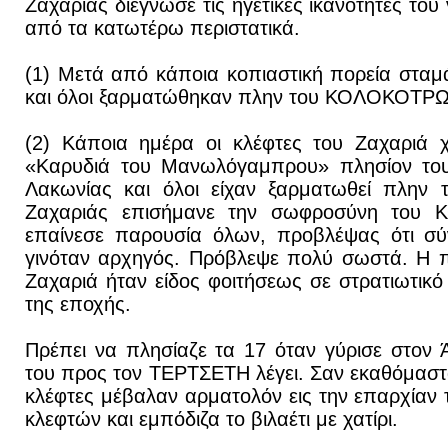
Ζαχαριάς διέγνωσε τις ηγετικές ικανότητες
από τα κατωτέρω περιστατικά.
(1) Μετά από κάποια κοπιαστική πορεία στα
και όλοι ξαρματώθηκαν πλην του ΚΟΛΟΚΟΤΡ
(2) Κάποια ημέρα οι κλέφτες του Ζαχαριά 
«Καρυδιά του Μανωλόγαμπρου» πλησίον του
Λακωνίας και όλοι είχαν ξαρματωθεί πλη
Ζαχαριάς επισήμανε την σωφροσύνη του
επαίνεσε παρουσία όλων, προβλέψας ότι σύ
γινόταν αρχηγός. Πρόβλεψε πολύ σωστά. Η 
Ζαχαριά ήταν είδος φοιτήσεως σε στρατιωτικό
της εποχής.
Πρέπει να πλησίαζε τα 17 όταν γύρισε στον
του προς τον ΤΕΡΤΣΕΤΗ λέγει. Σαν εκαθόμαστ
κλέφτες μέβαλαν αρματολόν εις την επαρχίαν 
κλεφτών και εμπόδιζα το βιλαέτι με χατίρι.