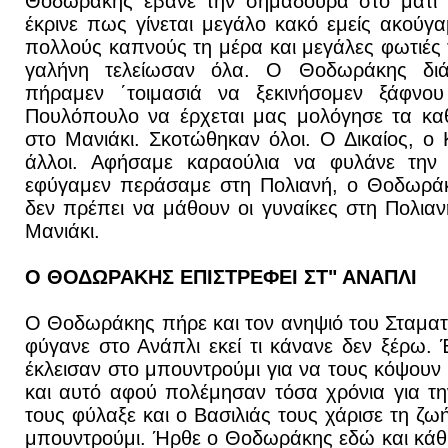
Θοδωράκης έβανε την σημαδούρα στο μάτι τ
έκρινε πως γίνεται μεγάλο κακό εμείς ακούγ
πολλούς καπνούς τη μέρα και μεγάλες φωτιές 
γαλήνη τελείωσαν όλα. Ο Θοδωράκης διά
πήραμεν ΄τοιμασιά να ξεκινήσομεν ξάφνο
Πουλόπουλο να έρχεται μας μολόγησε τα καθ
στο Μανιάκι. Σκοτώθηκαν όλοι. Ο Δικαίος, ο
άλλοι. Αφήσαμε καραούλια να φυλάνε την
εφύγαμεν περάσαμε στη Πολιανή, ο Θοδωράκ
δεν πρέπει να μάθουν οι γυναίκες στη Πολιαν
Μανιάκι.
Ο ΘΟΔΩΡΑΚΗΣ ΕΠΙΣΤΡΕΦΕΙ ΣΤ" ΑΝΑΠΛΙ
Ο Θοδωράκης πήρε και τον ανηψιό του Σταματ
φύγανε στο Ανάπλι εκεί τι κάνανε δεν ξέρω. 
έκλεισαν στο μπουντρούμι για να τους κόψουν
και αυτό αφού πολέμησαν τόσα χρόνια για τ
τους φύλαξε και ο Βασιλιάς τους χάρισε τη ζω
μπουντρούμι. Ήρθε ο Θοδωράκης εδώ και κάθ