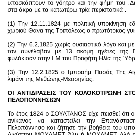
υποσκάπτουν το γόητρο και την φήμη του .
στα άκρα με τα κατωτέρω τρία περιστατικά .
(1) Την 12.11.1824 με πολιτική υποκίνηση 
χωριού Θάνα της Τριπόλεως ο πρωτότοκος γυι
(2) Την 6.2,1825 χωρίς ουσιαστικό λόγο και μ
τον συνέλαβαν με 13 ακόμη ηγέτες της Π
φυλάκισαν στην Ι.Μ.του Προφήτη Ηλία της Ύδρ
(3) Την 12.2.1825 ο Ιμπραήμ Πασάς Της Αι
λιμάνι της Μεθώνης-Μεσσηνίας.
ΟΙ ΑΝΤΙΔΡΑΣΕΙΣ ΤΟΥ ΚΟΛΟΚΟΤΡΩΝΗ ΣΤ
ΠΕΛΟΠΟΝΝΗΣΙΩΝ
Το έτος 1824 ο ΣΟΥΛΤΑΝΟΣ είχε πεισθεί ότι ο
ανίκανος να καταστείλει την Επανάστα
Πελοπόννησο και ζήτησε την βοήθεια του υπ
Αιγύπτου ΜΩΧΑΜΕΤ Άλυ ή ΜΩΧΑΜΕΤ Αλή ο ο