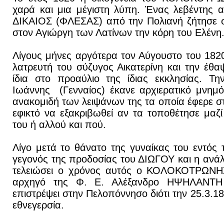
χαρά και μια μέγιστη λύπη. Ένας λεβέντης 
ΔΙΚΑΙΟΣ (ΦΛΕΣΑΣ) από την Πολιανή ζήτησε σ
στον Αγιώργη των Λατίνων την κόρη του Ελένη
Λίγους μήνες αργότερα τον Αύγουστο του 182
λατρευτή του σύζυγος Αικατερίνη και την έθα
ίδια στο προαύλιο της ίδιας εκκλησίας. Τη
Ιωάννης (Γενναίος) έκανε αρχιερατικό μνημ
ανακομιδή των λειψάνων της τα οποία έφερε σ
εφικτό να εξακριβωθεί αν τα τοποθέτησε μαζ
του ή αλλού και πού.
Λίγο μετά το θάνατο της γυναίκας του εντός
γεγονός της προδοσίας του ΔΙΩΓΟΥ και η ανάλ
τελειώσει ο χρόνος αυτός ο ΚΟΛΟΚΟΤΡΩΝΗΣ
αρχηγό της Φ. Ε. Αλέξανδρο ΗΨΗΛΑΝΤΗ 
επιστρέψει στην Πελοπόννησο διότι την 25.3.18
εθνεγερσία.