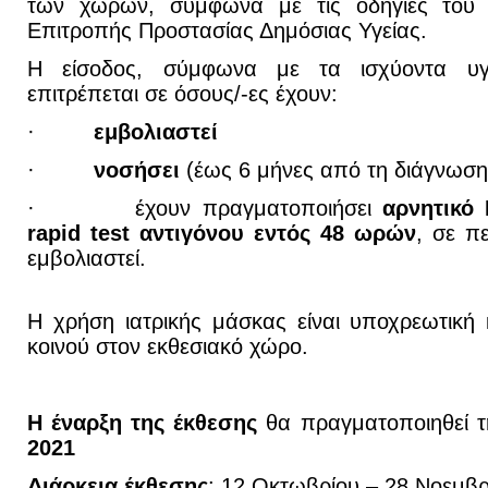
των χώρων, σύμφωνα με τις οδηγίες του 
Επιτροπής Προστασίας Δημόσιας Υγείας.
H είσοδος, σύμφωνα με τα ισχύοντα υγε
επιτρέπεται σε όσους/-ες έχουν:
·
εμβολιαστεί
·
νοσήσει
(έως 6 μήνες από τη διάγνωση
·
έχουν πραγματοποιήσει
αρνητικό
rapid
test
αντιγόνου εντός 48 ωρών
, σε π
εμβολιαστεί.
Η χρήση ιατρικής μάσκας είναι υποχρεωτική
κοινού στον εκθεσιακό χώρο.
Η έναρξη της έκθεσης
θα πραγματοποιηθεί 
2021
Διάρκεια έκθεσης
: 12 Οκτωβρίου – 28 Νοεμβρ