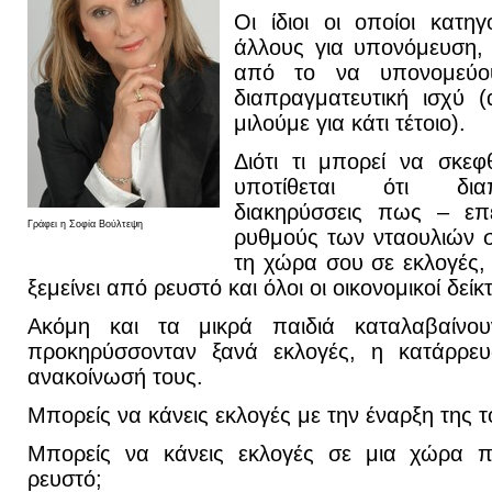
Οι ίδιοι οι οποίοι κατ
άλλους για υπονόμευση, 
από το να υπονομεύου
διαπραγματευτική ισχύ 
μιλούμε για κάτι τέτοιο).
Διότι τι μπορεί να σκεφ
υποτίθεται ότι διαπ
διακηρύσσεις πως – επε
Γράφει η Σοφία Βούλτεψη
ρυθμούς των νταουλιών σ
τη χώρα σου σε εκλογές, 
ξεμείνει από ρευστό και όλοι οι οικονομικοί δείκ
Ακόμη και τα μικρά παιδιά καταλαβαίν
προκηρύσσονταν ξανά εκλογές, η κατάρρε
ανακοίνωσή τους.
Μπορείς να κάνεις εκλογές με την έναρξη της τ
Μπορείς να κάνεις εκλογές σε μια χώρα π
ρευστό;