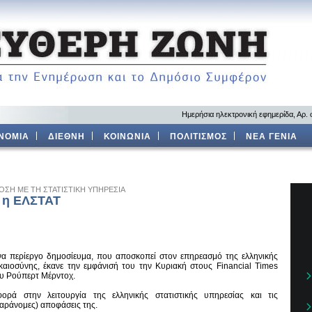
Ημερήσια ηλεκτρονική εφημερίδα, Αρ.
ΝΟΜΙΑ
ΔΙΕΘΝΗ
ΚΟΙΝΩΝΙΑ
ΠΟΛΙΤΙΣΜΟΣ
ΝΕΑ ΓΕΝΙΑ
ΟΣΗ ΜΕ ΤΗ ΣΤΑΤΙΣΤΙΚΗ ΥΠΗΡΕΣΙΑ
ι η ΕΛΣΤΑΤ
α περίεργο δημοσίευμα, που αποσκοπεί στον επηρεασμό της ελληνικής
καιοσύνης, έκανε την εμφάνισή του την Κυριακή στους Financial Times
υ Ρούπερτ Μέρντοχ.
ορά στην λειτουργία της ελληνικής στατιστικής υπηρεσίας και τις
αράνομες) αποφάσεις της.